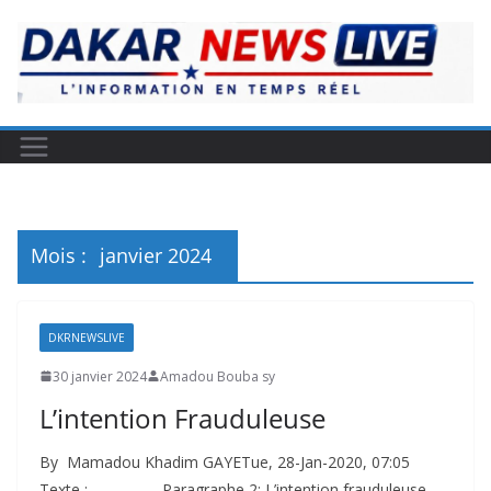
Mois :
janvier 2024
DKRNEWSLIVE
30 janvier 2024
Amadou Bouba sy
L’intention Frauduleuse
By Mamadou Khadim GAYETue, 28-Jan-2020, 07:05
Texte : Paragraphe 2: L’intention frauduleuse