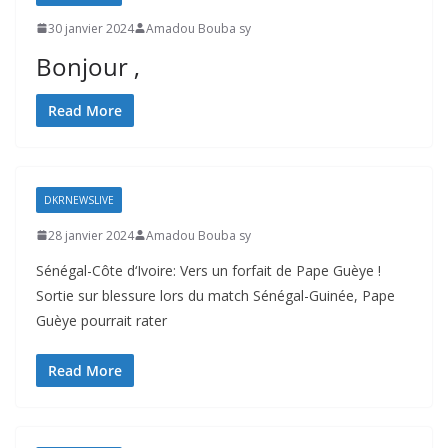
30 janvier 2024
Amadou Bouba sy
Bonjour ,
Read More
DKRNEWSLIVE
28 janvier 2024
Amadou Bouba sy
Sénégal-Côte d‘Ivoire: Vers un forfait de Pape Guèye !
Sortie sur blessure lors du match Sénégal-Guinée, Pape
Guèye pourrait rater
Read More