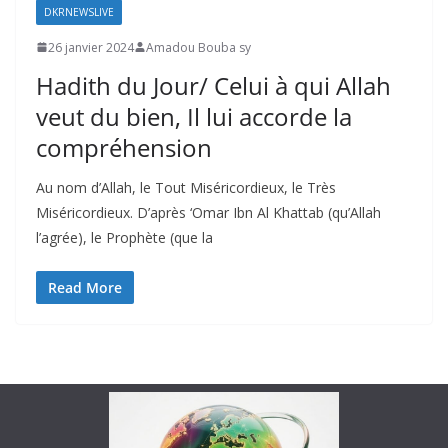
DKRNEWSLIVE
26 janvier 2024
Amadou Bouba sy
Hadith du Jour/ Celui à qui Allah
veut du bien, Il lui accorde la
compréhension
Au nom d’Allah, le Tout Miséricordieux, le Très
Miséricordieux. D’après ‘Omar Ibn Al Khattab (qu’Allah
l’agrée), le Prophète (que la
Read More